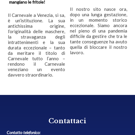
mangiano le fritole!
Il nostro sito nasce ora,
dopo una lunga gestazione,
Il Carnevale a Venezia, si sa,
in un momento storico
è un’istituzione. La sua
eccezionale. Siamo ancora
antichissima origine,
nel pieno di una pandemia
l’originalità delle maschere,
difficile da gestire che tra le
la stravaganza degli
tante conseguenze ha avuto
intrattenimenti e la sua
quella di bloccare il nostro
durata eccezionale – tanto
lavoro.
da meritare il titolo di
Carnevale tutto l’anno –
rendono il Carnevale
veneziano un evento
davvero straordinario.
Contattaci
Contatto telefonico: