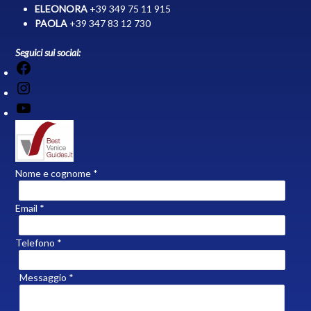
ELEONORA
+39 349 75 11 915
PAOLA
+39 347 83 12 730
Seguici sui social:
Facebook
Instagram
YouTube
Nome e cognome *
Email *
Telefono *
Messaggio *