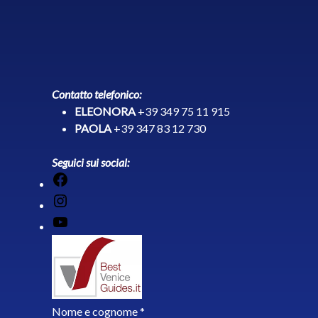
Contatto telefonico:
ELEONORA
+39 349 75 11 915
PAOLA
+39 347 83 12 730
Seguici sui social:
Facebook
Instagram
YouTube
Nome e cognome *