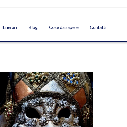
Itinerari
Blog
Cose da sapere
Contatti